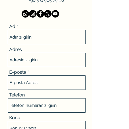
+90 531 965 79 96
Ad
Adres
E-posta
Telefon
Konu